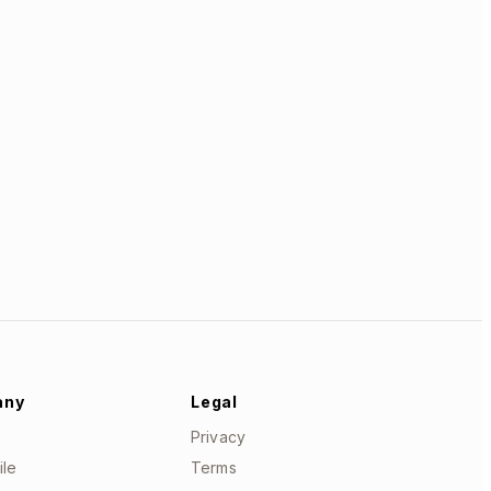
any
Legal
Privacy
ile
Terms