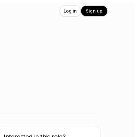
Log in
Sign up
Interested in this role?