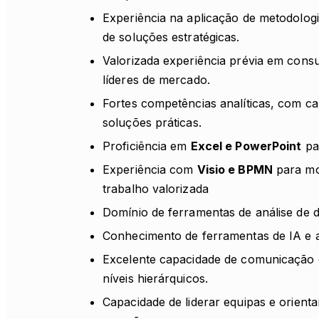
Experiência na aplicação de metodolog
de soluções estratégicas.
Valorizada experiência prévia em cons
líderes de mercado.
Fortes competências analíticas, com c
soluções práticas.
Proficiência em
Excel e PowerPoint
par
Experiência com
Visio e BPMN
para mo
trabalho valorizada
Domínio de ferramentas de análise de
Conhecimento de ferramentas de IA e a
Excelente capacidade de comunicação e
níveis hierárquicos.
Capacidade de liderar equipas e orient