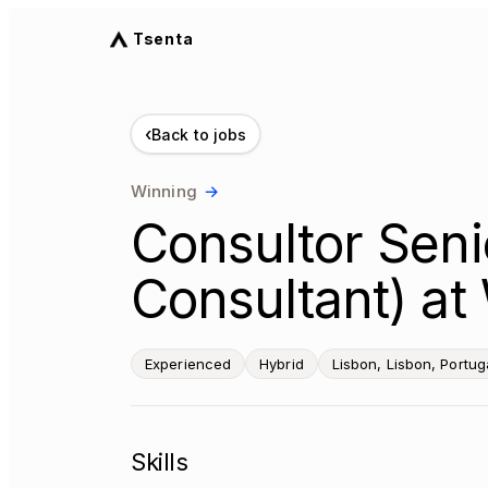
Tsenta
‹
Back to jobs
Winning
→
Consultor Sen
Consultant) at
Experienced
Hybrid
Lisbon, Lisbon, Portug
Skills