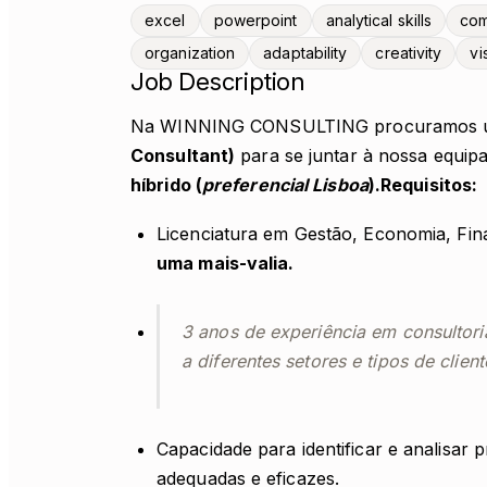
excel
powerpoint
analytical skills
com
organization
adaptability
creativity
vi
Job Description
Na WINNING CONSULTING procuramos um
Consultant)
para se juntar à nossa equi
híbrido (
preferencial Lisboa
).Requisitos:
Licenciatura em Gestão, Economia, Fin
uma mais-valia.
3 anos de experiência em consultor
a diferentes setores e tipos de client
Capacidade para identificar e analisar
adequadas e eficazes.