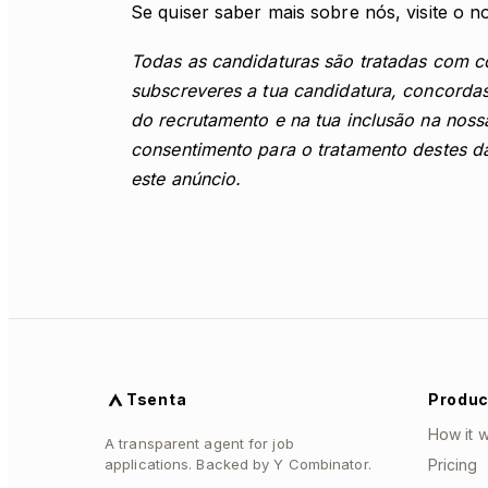
Se quiser saber mais sobre nós, visite o 
Todas as candidaturas são tratadas com c
subscreveres a tua candidatura, concorda
do recrutamento e na tua inclusão na nos
consentimento para o tratamento destes d
este anúncio.
Tsenta
Produc
How it 
A transparent agent for job
applications. Backed by Y Combinator.
Pricing