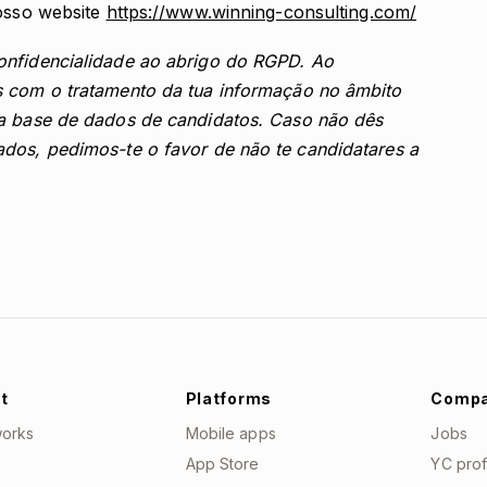
nosso website
https://www.winning-consulting.com/
onfidencialidade ao abrigo do RGPD. Ao
s com o tratamento da tua informação no âmbito
sa base de dados de candidatos. Caso não dês
ados, pedimos-te o favor de não te candidatares a
t
Platforms
Comp
works
Mobile apps
Jobs
App Store
YC prof