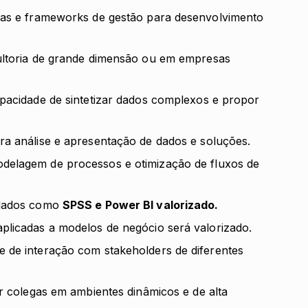
ias e frameworks de gestão para desenvolvimento
ultoria de grande dimensão ou em empresas
apacidade de sintetizar dados complexos e propor
a análise e apresentação de dados e soluções.
delagem de processos e otimização de fluxos de
 dados como
SPSS e Power BI valorizado.
plicadas a modelos de negócio será valorizado.
 de interação com stakeholders de diferentes
ar colegas em ambientes dinâmicos e de alta