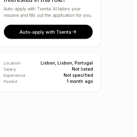
Auto-apply with Tsenta. AI tailors your
resume and fills out the application for you.
Auto-apply with Tsenta
Lisbon, Lisbon, Portugal
Location
Not listed
Salary
Not specified
Experience
1 month ago
Posted