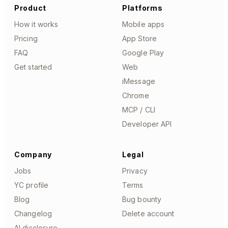
Product
Platforms
How it works
Mobile apps
Pricing
App Store
FAQ
Google Play
Get started
Web
iMessage
Chrome
MCP / CLI
Developer API
Company
Legal
Jobs
Privacy
YC profile
Terms
Blog
Bug bounty
Changelog
Delete account
AI disclosure