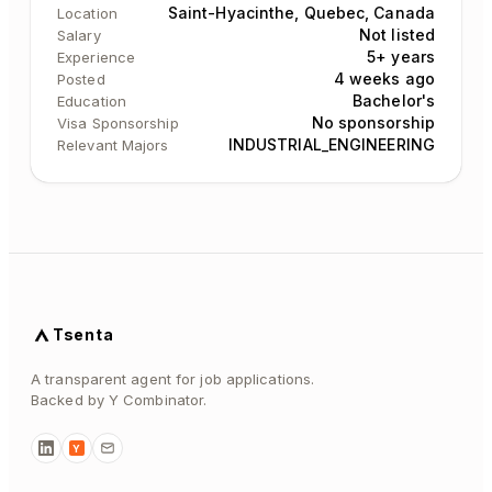
Saint-Hyacinthe, Quebec, Canada
Location
Not listed
Salary
5+ years
Experience
4 weeks ago
Posted
Bachelor's
Education
No sponsorship
Visa Sponsorship
INDUSTRIAL_ENGINEERING
Relevant Majors
Tsenta
A transparent agent for job applications.
Backed by Y Combinator.
Y