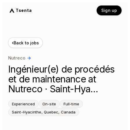
Tsenta
Sign up
‹
Back to jobs
Nutreco
→
Ingénieur(e) de procédés
et de maintenance at
Nutreco · Saint-Hya…
Experienced
On-site
Full-time
Saint-Hyacinthe, Quebec, Canada