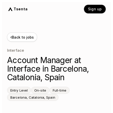
Tsenta
Sign up
‹
Back to jobs
Interface
Account Manager at
Interface in Barcelona,
Catalonia, Spain
Entry Level
On-site
Full-time
Barcelona, Catalonia, Spain