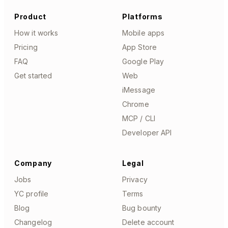
Product
Platforms
How it works
Mobile apps
Pricing
App Store
FAQ
Google Play
Get started
Web
iMessage
Chrome
MCP / CLI
Developer API
Company
Legal
Jobs
Privacy
YC profile
Terms
Blog
Bug bounty
Changelog
Delete account