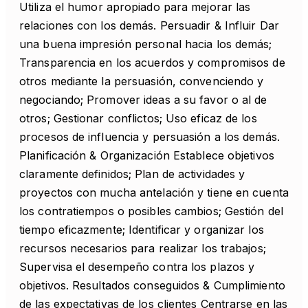
Utiliza el humor apropiado para mejorar las
relaciones con los demás. Persuadir & Influir Dar
una buena impresión personal hacia los demás;
Transparencia en los acuerdos y compromisos de
otros mediante la persuasión, convenciendo y
negociando; Promover ideas a su favor o al de
otros; Gestionar conflictos; Uso eficaz de los
procesos de influencia y persuasión a los demás.
Planificación & Organización Establece objetivos
claramente definidos; Plan de actividades y
proyectos con mucha antelación y tiene en cuenta
los contratiempos o posibles cambios; Gestión del
tiempo eficazmente; Identificar y organizar los
recursos necesarios para realizar los trabajos;
Supervisa el desempeño contra los plazos y
objetivos. Resultados conseguidos & Cumplimiento
de las expectativas de los clientes Centrarse en las